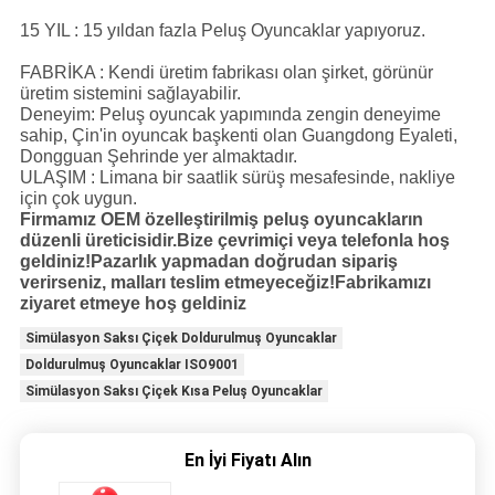
15 YIL : 15 yıldan fazla Peluş Oyuncaklar yapıyoruz.
FABRİKA : Kendi üretim fabrikası olan şirket, görünür
üretim sistemini sağlayabilir.
Deneyim: Peluş oyuncak yapımında zengin deneyime
sahip, Çin'in oyuncak başkenti olan Guangdong Eyaleti,
Dongguan Şehrinde yer almaktadır.
ULAŞIM : Limana bir saatlik sürüş mesafesinde, nakliye
için çok uygun.
Firmamız OEM özelleştirilmiş peluş oyuncakların
düzenli üreticisidir.Bize çevrimiçi veya telefonla hoş
geldiniz!Pazarlık yapmadan doğrudan sipariş
verirseniz, malları teslim etmeyeceğiz!Fabrikamızı
ziyaret etmeye hoş geldiniz
Simülasyon Saksı Çiçek Doldurulmuş Oyuncaklar
Doldurulmuş Oyuncaklar ISO9001
Simülasyon Saksı Çiçek Kısa Peluş Oyuncaklar
En İyi Fiyatı Alın