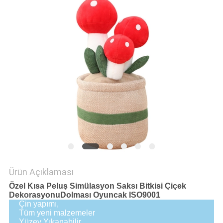
PRIVACY
POLICY
Ürün Açıklaması
Özel Kısa Peluş Simülasyon Saksı Bitkisi Çiçek
DekorasyonuDolması Oyuncak ISO9001
Çin yapımı,
Tüm yeni malzemeler
Yüzey Yıkanabilir