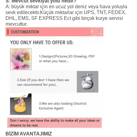
S: Mevcut sevkiyat yolu nedir?
A: büyük miktar için en ucuz yol deniz veya hava yoluyla
sevk edilecektir.Küçük miktarlar için UPS, TNT, FEDEX,
DHL, EMS, SF EXPRESS Ect gibi birçok kurye servisi
mevcuttur.
BİZİM AVANTAJIMIZ