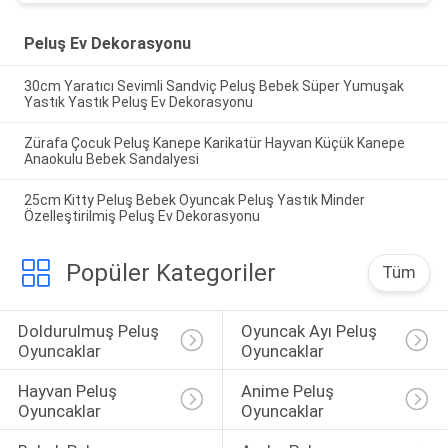
Peluş Ev Dekorasyonu
30cm Yaratıcı Sevimli Sandviç Peluş Bebek Süper Yumuşak
Yastık Yastık Peluş Ev Dekorasyonu
Zürafa Çocuk Peluş Kanepe Karikatür Hayvan Küçük Kanepe
Anaokulu Bebek Sandalyesi
25cm Kitty Peluş Bebek Oyuncak Peluş Yastık Minder
Özelleştirilmiş Peluş Ev Dekorasyonu
Popüler Kategoriler
Tüm
Doldurulmuş Peluş 
Oyuncak Ayı Peluş 
Oyuncaklar
Oyuncaklar
Hayvan Peluş 
Anime Peluş 
Oyuncaklar
Oyuncaklar