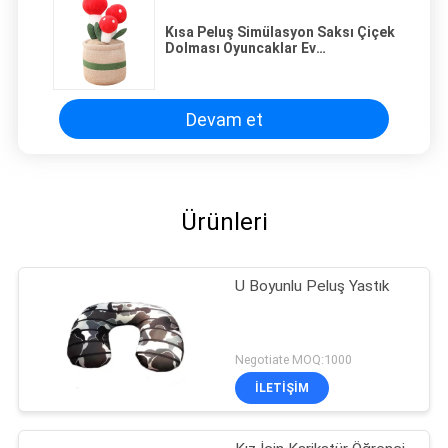
Kısa Peluş Simülasyon Saksı Çiçek
Dolması Oyuncaklar Ev
Dekorasyonu İçin ISO9001
Devam et
Ürünleri
U Boyunlu Peluş Yastık
Negotiate MOQ:1000
İLETIŞIM