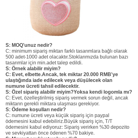
S: MOQ'unuz nedir?
C: minimum sipariş miktarı farklı tasarımlara bağlı olarak
500 adet-1000 adet olacaktır.Stoklarımızda bulunan bazı
tasarımlar için min.adet talep edildi.
S: Örnek alabilir miyim?
C: Evet, elbette.Ancak, tek miktar 20.000 RMB'ye
ulaştığında iade edilecek veya düşülecek olan
numune ücreti tahsil edilecektir.
S: Özel sipariş alabilir miyim?Yoksa kendi logomla mı?
C: Evet, özelleştirilmiş sipariş vermek sorun değil, ancak
miktarın gerekli miktara ulaşması gerekiyor.
S: Ödeme koşulları nedir?
C: numune ücreti veya küçük sipariş için paypal
ödemesini kabul edebiliriz.Büyük sipariş için, T/T
ödemesini kabul ediyoruz: Sipariş verirken %30 depozito
ve sevkiyattan önce ödenen %70 bakiye.