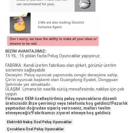
BİZİM AVANTAJIMIZ:
15 YIL : 15 yıldan fazla Peluş Oyuncaklar yapıyoruz.
FABRİKA : Kendi üretim fabrikası olan şirket, görünür üretim
sistemini sağlayabilir.
Deneyim: Peluş oyuncak yapımında zengin deneyime sahip,
Çin'in oyuncak başkenti olan Guangdong Eyaleti, Dongguan
Şehrinde yer almaktadır.
.
ULAŞIM : Limana bir saatlik sürüş mesafesinde, nakliye için çok
uygun.
Firmamız OEM özelleştirilmiş peluş oyuncakların düzenli
üreticisidir.Bize çevrimiçi veya telefonla hoş geldiniz!Pazarlık
yapmadan doğrudan sipariş verirseniz, malları teslim
etmeyeceğiz!Fabrikamızı ziyaret etmeye hoş geldiniz
Elektrikli Nakış Özel Peluş Oyuncaklar
Çocuklara Özel Peluş Oyuncaklar