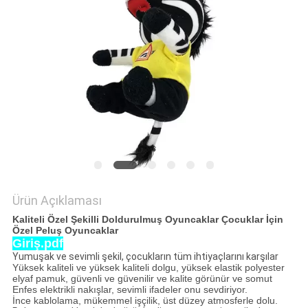
PRIVACY
POLICY
Ürün Açıklaması
Kaliteli Özel Şekilli Doldurulmuş Oyuncaklar Çocuklar İçin
Özel Peluş Oyuncaklar
Giriş.pdf
Yumuşak ve sevimli şekil, çocukların tüm ihtiyaçlarını karşılar
Yüksek kaliteli ve yüksek kaliteli dolgu, yüksek elastik polyester
elyaf pamuk, güvenli ve güvenilir ve kalite görünür ve somut
Enfes elektrikli nakışlar, sevimli ifadeler onu sevdiriyor.
İnce kablolama, mükemmel işçilik, üst düzey atmosferle dolu.